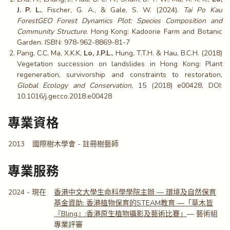
J. P. L.
, Fischer, G. A., & Gale, S. W. (2024).
Tai Po Kau
ForestGEO Forest Dynamics Plot: Species Composition and
Community Structure
. Hong Kong: Kadoorie Farm and Botanic
Garden. ISBN: 978-962-8869-81-7
Pang, C.C, Ma, X.K.K,
Lo, J.P.L.
, Hung, T.T.H. & Hau, B.C.H. (2018)
Vegetation succession on landslides in Hong Kong: Plant
regeneration, survivorship and constraints to restoration,
Global Ecology and Conservation
, 15 (2018) e00428, DOI:
10.1016/j.gecco.2018.e00428
專業資格
2013
國際樹木學會 - 註冊樹藝師
專業服務
2024 - 現在
香港中文大學生命科學學院主辦 — 環境及自然保育
基金資助: 香港植物保育的STEAM教育 —「草木皆
『Bling』:香港原生植物攝影及藝術比賽」
— 藝術組
專業評審