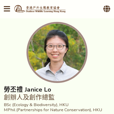
勞丕禮 Janice Lo
創辦人及創作總監
BSc (Ecology & Biodiversity), HKU
MPhil (Partnerships for Nature Conservation), HKU