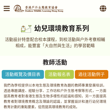
幼兒環境教育系列
活動設計特意配合校本課程，到校活動與戶外考察相輔
相成，能豐富「大自然與生活」的學習範疇
教師活動
活動概覽及價目表
活動報名表
過往活動例子
我們為學校提供以本地生態及環境教育為題的教師專業發展培訓，
透過專題講座、經驗分享、工作坊和戶外生態考察等形式，一方面
提高教育者對香港生態及生物多樣性的認識和感知，另一方面提高
教育者對環境教育概念及理論的認識，並掌握設計和進行幼兒環境
教育計劃的重點要素，從而提高環境教育的成效。