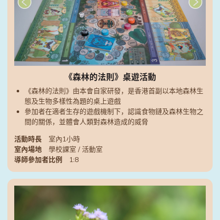
《森林的法則》桌遊活動
《森林的法則》由本會自家研發，是香港首副以本地森林生
態及生物多樣性為題的桌上遊戲
參加者在適者生存的遊戲機制下，認識食物鏈及森林生物之
間的關係，並體會人類對森林造成的威脅
活動時長
室內1小時
室內場地
學校課室 / 活動室
導師參加者比例
1:8