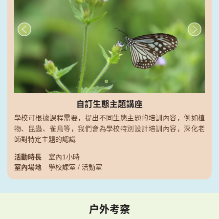
自訂生態主題講座
學校可根據課程需要，提出不同生態主題的培訓內容，例如植
物、昆蟲、雀鳥等，我們會為學校特別設計培訓內容，深化老
師對特定主題的認識
活動時長
室內1小時
室內場地
學校課室 / 活動室
戶外考察