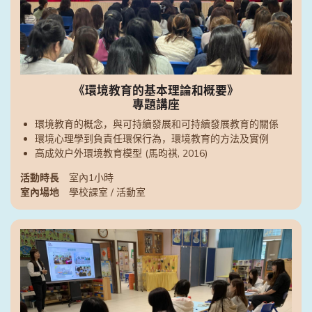
《環境教育的基本理論和概要》
專題講座
環境教育的概念，與可持續發展和可持續發展教育的關係
環境心理學到負責任環保行為，環境教育的方法及實例
高成效戶外環境教育模型 (馬昀祺, 2016)
活動時長
室內1小時
室內場地
學校課室 / 活動室