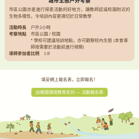
城市生態戶外考察
市區公園亦是進行探索活動的好地方，讓教師認識校園附近的
生物多樣性，令培訓內容更適切於日常教學
活動時長
戶外2小時
考察地點
市區公園 / 校園
* 學校可建議培訓地點，亦可觀察校內生態 (本會導
師按需要於活動前進行視察)
導師參加者比例
1:8
填妥網上報名表，立即報名！
幼稚園環境教育系列 — 活動報名表