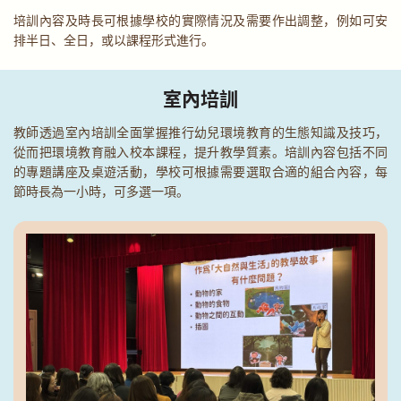
培訓內容及時長可根據學校的實際情況及需要作出調整，例如可安
排半日、全日，或以課程形式進行。
室內培訓
教師透過室內培訓全面掌握推行幼兒環境教育的生態知識及技巧，
從而把環境教育融入校本課程，提升教學質素。培訓內容包括不同
的專題講座及桌遊活動，學校可根據需要選取合適的組合內容，每
節時長為一小時，可多選一項。