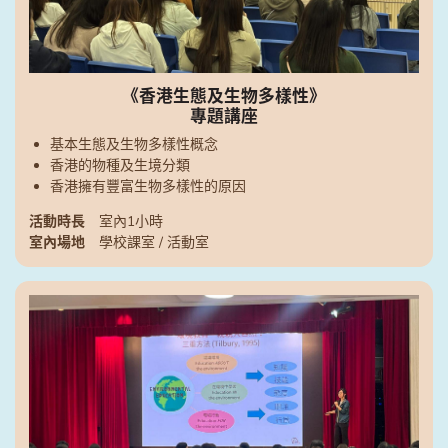
《香港生態及生物多樣性》
專題講座
基本生態及生物多樣性概念
香港的物種及生境分類
香港擁有豐富生物多樣性的原因
活動時長
室內1小時
室內場地
學校課室 / 活動室