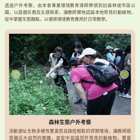
透過戶外考察，由本會專業環境教育導師帶領到訪森林或市區公
園，以遊戲任務及五感探索，讓教師實地認識本地常見的動植物，
從中掌握生態趣點，以便將環境教育應用於日常教學。
森林生態戶外考察
活動選址生物多樣性豐富而且路徑輕鬆的郊野環境，讓教師感
受親近大自然的樂趣，並從中認識郊外常見的動植物，豐富