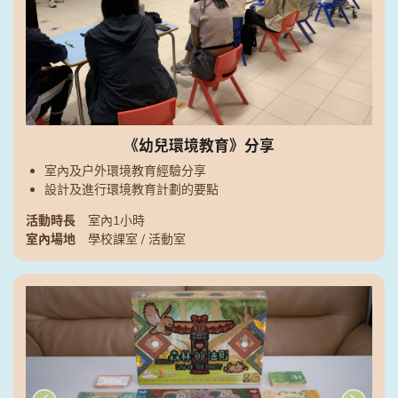
《幼兒環境教育》分享
室內及戶外環境教育經驗分享
設計及進行環境教育計劃的要點
活動時長
室內1小時
室內場地
學校課室 / 活動室