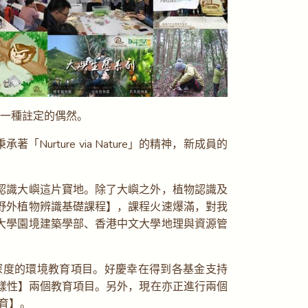
有一種註定的偶然。
ture via Nature」的精神，新成員的
認識大嶼這片寶地。除了大嶼之外，植物認識及
野外植物辨識基礎課程】，課程火速爆滿，對我
大學園境建築學部、香港中文大學地理與資源管
深度的環境教育項目。好慶幸在得到各基金支持
蟻多樣性】兩個教育項目。另外，現在亦正進行兩個
育】。