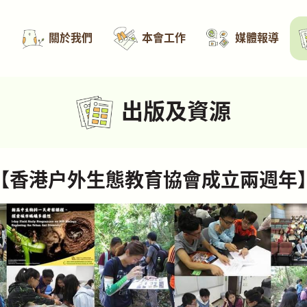
關於我們
本會工作
媒體報導
出版及資源
【香港戶外生態教育協會
成立兩週年