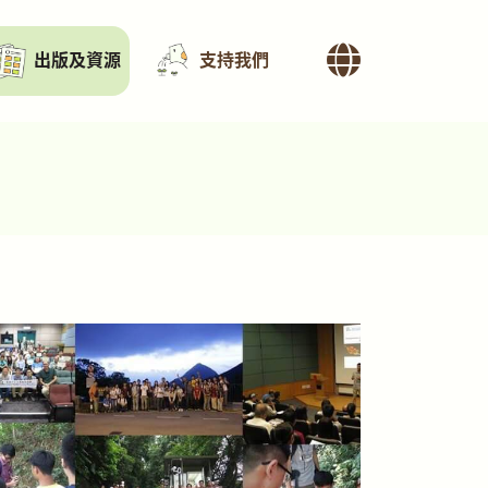
出版及資源
支持我們
】