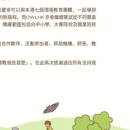
很慶幸可以與本港七個環境教育團體，一起舉辦
起共建香港環教的新路程。而OWLHK 亦會繼續嘗試從不同層面
，職權範圍包括向中小學、大專院校及職業院校
的合作夥伴、活動參加者、資助機構、師長、教
港環教做些甚麼」。在此再次感謝過往所有支持我