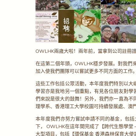
OWLHK兩歲大啦！兩年前，當拿到公司註冊
在這第二個年頭，OWLHK穩步發展。對我們來說
加入使我們團隊可以嘗試更多不同方面的工作
這些工作包括公眾活動，本年度我們特別以大
學習亦是我地另一個重點，有見各位朋友對學
們來說是很大的鼓舞！另外，我們亦一直為不
理學系、香港理工大學校園可持續發展處、澳
本年度我們亦努力嘗試申請不同的基金，包括
下， OWLHK在這年間完成了【跨代生態學堂
大型項目，包括【環保基金 香港森林保育大使