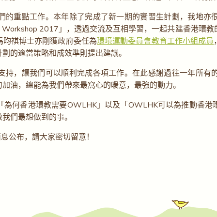
們的重點工作。本年除了完成了新一期的實習生計劃，我地亦
ator Interflow Workshop 2017」，透過交流及互相學習，一
馬昀祺博士亦剛獲政府委任為
環境運動委員會教育工作小組成員
計劃的適當策略和成效準則提出建議。
支持，讓我們可以順利完成各項工作。在此感謝過往一年所有
句加油，總能為我們帶來最窩心的暖意，最強的動力。
為何香港環教需要OWLHK」以及「OWLHK可以為推動香
做我們最想做到的事。
消息公布，請大家密切留意！