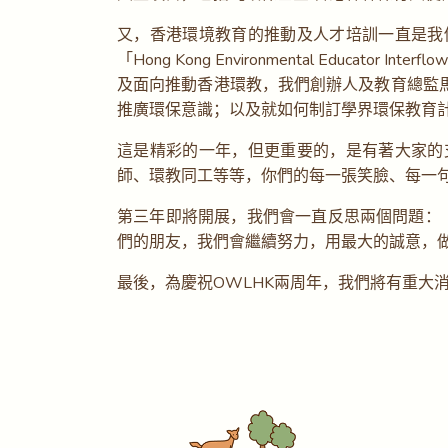
又，香港環境教育的推動及人才培訓一直是我
「Hong Kong Environmental Educ
及面向推動香港環教，我們創辦人及教育總監
推廣環保意識；以及就如何制訂學界環保教育
這是精彩的一年，但更重要的，是有著大家的
師、環教同工等等，你們的每一張笑臉、每一
第三年即將開展，我們會一直反思兩個問題：「
們的朋友，我們會繼續努力，用最大的誠意，
最後，為慶祝OWLHK兩周年，我們將有重大