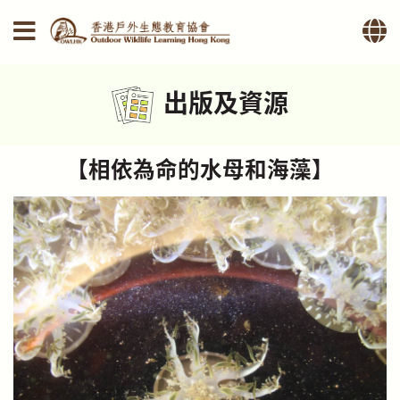
出版及資源
【相依為命的水母和海藻】