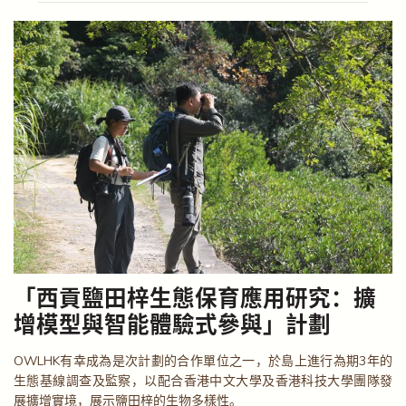
「西貢鹽田梓生態保育應用研究：擴
增模型與智能體驗式參與」計劃
OWLHK有幸成為是次計劃的合作單位之一，於島上進行為期3年的
生態基線調查及監察，以配合香港中文大學及香港科技大學團隊發
展擴增實境，展示鹽田梓的生物多樣性。