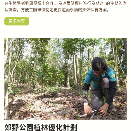
名生態學者劉惠寧博士合作，為這兩條鄉村進行為期3年的生態監測
及調查，方便主辦單位制定更長遠而永續的鄉郊保育方案。
更多內容
郊野公園植林優化計劃