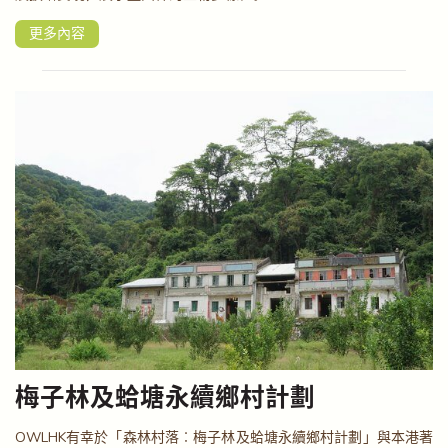
更多內容
梅子林及蛤塘永續鄉村計劃
OWLHK有幸於「森林村落︰梅子林及蛤塘永續鄉村計劃」與本港著