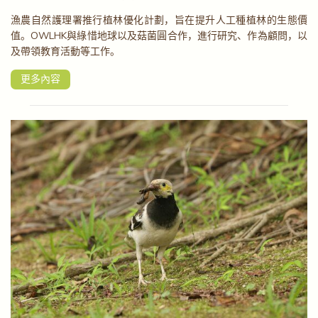
漁農自然護理署推行植林優化計劃，旨在提升人工種植林的生態價
值。OWLHK與綠惜地球以及菇菌圓合作，進行研究、作為顧問，以
及帶領教育活動等工作。
更多內容