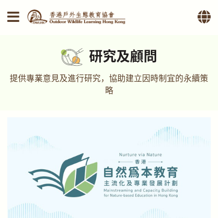
研究及顧問
提供專業意見及進行研究，協助建立因時制宜的永續策
略