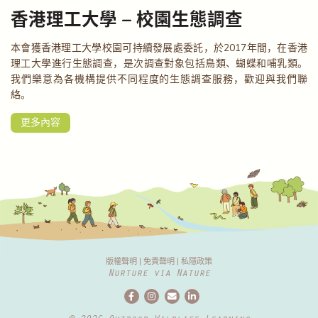
香港理工大學 – 校園生態調查
本會獲香港理工大學校園可持續發展處委託，於2017年間，在香港
理工大學進行生態調查，是次調查對象包括鳥類、蝴蝶和哺乳類。
我們樂意為各機構提供不同程度的生態調查服務，歡迎與我們聯
絡。
更多內容
版權聲明
|
免責聲明
|
私隱政策
Nurture via Nature