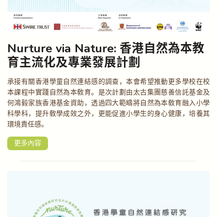
Nurture via Nature: 香港自然為本教
育主流化及專業發展計劃
承接有關香港學童自然連結感的調查，本會希望推動更多學校在校
本課程中實踐自然為本敎育。是次計劃由太古集團慈善信託基金及
何鴻毅家族香港基金資助，透過四大範疇將自然為本敎育融入小學
科學科，提升敎學成效之外，更能促進小學生的身心健康，培養其
環境責任感。
更多內容