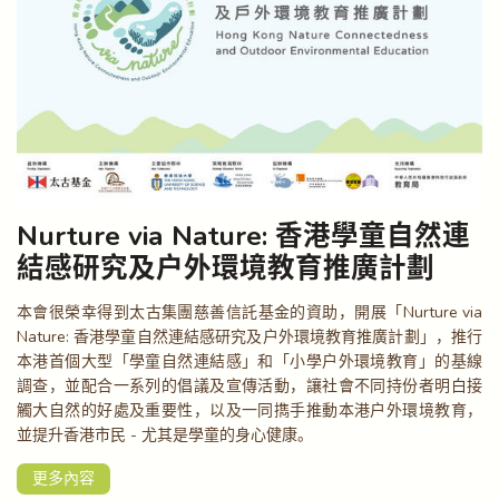
Nurture via Nature: 香港學童自然連
結感研究及戶外環境教育推廣計劃
本會很榮幸得到太古集團慈善信託基金的資助，開展「Nurture via
Nature: 香港學童自然連結感研究及戶外環境教育推廣計劃」，推行
本港首個大型「學童自然連結感」和「小學戶外環境教育」的基線
調查，並配合一系列的倡議及宣傳活動，讓社會不同持份者明白接
觸大自然的好處及重要性，以及一同擕手推動本港戶外環境教育，
並提升香港市民 - 尤其是學童的身心健康。
更多內容