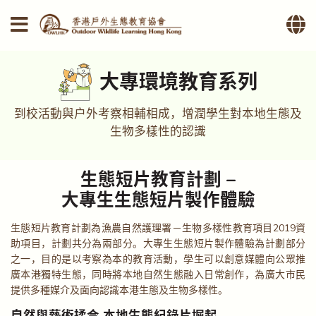
大專環境教育系列
到校活動與戶外考察相輔相成，增潤學生對本地生態及
生物多樣性的認識
生態短片教育計劃 –
大專生生態短片製作體驗
生態短片教育計劃為漁農自然護理署－生物多樣性教育項目2019資
助項目，計劃共分為兩部分。大專生生態短片製作體驗為計劃部分
之一，目的是以考察為本的教育活動，學生可以創意媒體向公眾推
廣本港獨特生態，同時將本地自然生態融入日常創作，為廣大市民
提供多種媒介及面向認識本港生態及生物多樣性。
自然與藝術揉合 本地生態紀錄片堀起