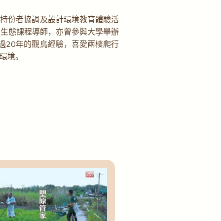
地持份者協調及設計環境教育體驗活
地生態課程導師，亦曾參與大學舉辦
過20年的觀鳥經驗，喜愛兩棲爬行
環境。