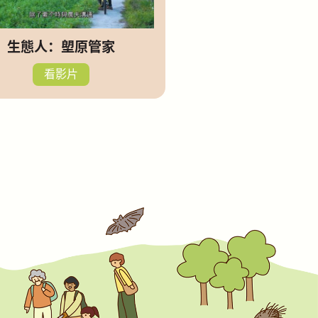
生態人：塱原管家
看影片