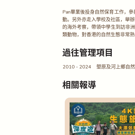
Pan畢業後投身自然保育工作，
動。另外亦走入學校及社區，舉辦
的海外考察，帶領中學生到訪非洲
類動物，對香港的自然生態非常熟
過往管理項目
2010 - 2024
塱原及河上鄉自然
相關報導