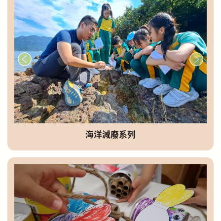
海洋減廢系列