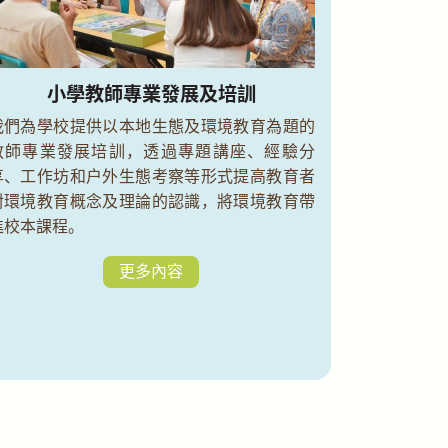
小學教師專業發展及培訓
我們為學校提供以本地生態及環境教育為題的
教師專業發展培訓，透過專題講座、經驗分
享、工作坊和戶外生態考察等形式提高教育者
對環境教育概念及理論的認識，將環境教育帶
進校本課程。
更多內容