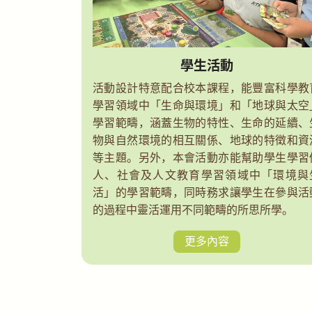
學生活動
活動設計特意配合校本課程，能豐富科學教
學習領域中「生命與環境」和「地球與太空
學習範疇，涵蓋生物的特性、生命的延續、
物與自然環境的相互關係、地球的特徵和資
等主題。另外，本會活動亦能幫助學生學習
人、社會及人文教育學習領域中「環境與
活」的學習範疇，同時務求讓學生在參與活
的過程中靈活運用不同範疇的所思所學。
更多內容