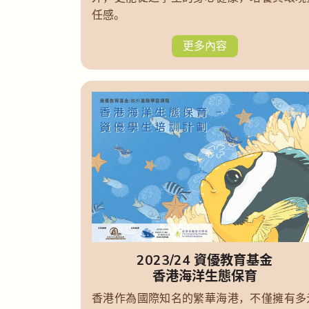
任感。
更多內容
2023/24 資優教育基金
香港海洋生態保育
香港作為國際知名的繁華海港，不僅擁有多