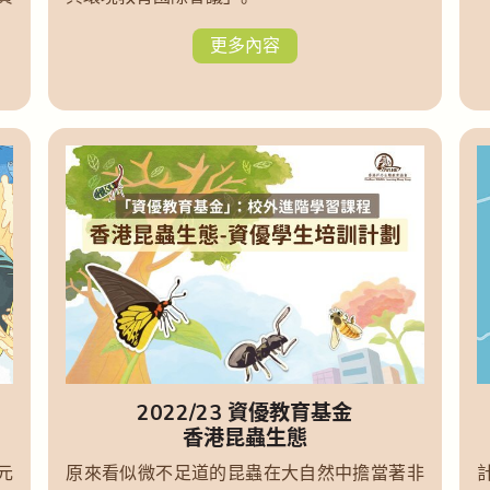
更多內容
2022/23 資優教育基金
香港昆蟲生態
元
原來看似微不足道的昆蟲在大自然中擔當著非