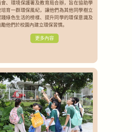
員會、環境保護署及教育局合辦，旨在協助學
校培育一群環保風紀，讓他們為其他同學樹立
實踐綠色生活的榜樣、提升同學的環保意識及
鼓勵他們於校園內建立環保習慣。
更多內容