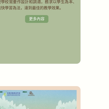
按學校需要作設計和調適，務求以學生為本、
愉快學習為法，達到最佳的教學效果。
更多內容