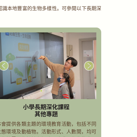
認識本地豐富的生物多樣性。可參閱以下長期深
小學長期深化課程
其他專題
本會提供各類主題的環境教育活動，包括不同
生態環境及動植物。活動形式、人數間，均可