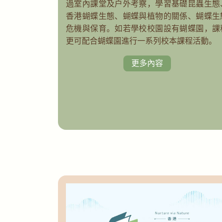
過室內課堂及戶外考察，學習基礎昆蟲生態
香港蝴蝶生態、蝴蝶與植物的關係、蝴蝶生
危機與保育。如若學校校園設有蝴蝶園，課
更可配合蝴蝶園進行一系列校本課程活動。
更多內容