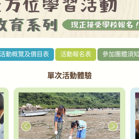
活動概覽及價目表
活動報名表
參加團體須
單次活動體驗