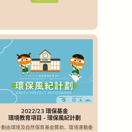
2022/23 環保基金
環境教育項目 - 環保風紀計劃
計劃由環境及自然保育基金贊助，環境運動委