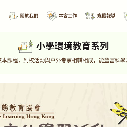
關於我們
本會工作
媒體報導
小學環境教育系列
校本課程，到校活動與戶外考察相輔相成，能豐富科學