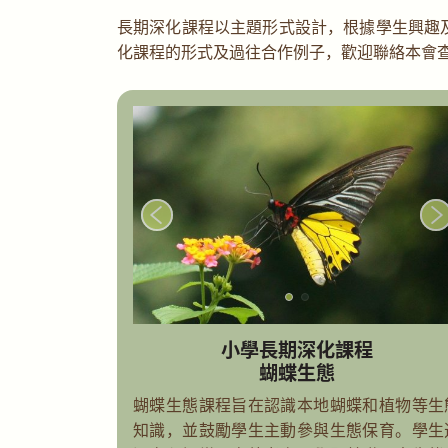
長期深化課程以主題形式設計，根據學生興趣
化課程的形式及過往合作例子，歡迎聯絡本會
小學長期深化課程
蝴蝶生態
蝴蝶生態課程旨在認識本地蝴蝶和植物等生
知識，並鼓勵學生主動參與生態保育。學生