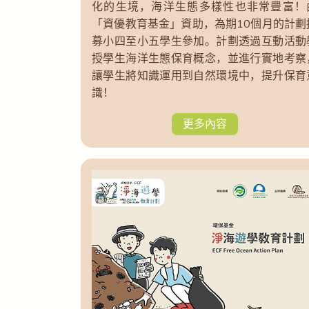
化的生境，海洋生態多樣性也非常豐富！
「資優教育基金」資助，為期10個月的計劃
募小四至小五學生參加。計劃透過互動活動
授學生海洋生態保育概念，並進行實地考察
讓學生將知識運用到自然環境中，提升保育
識！
更多內容