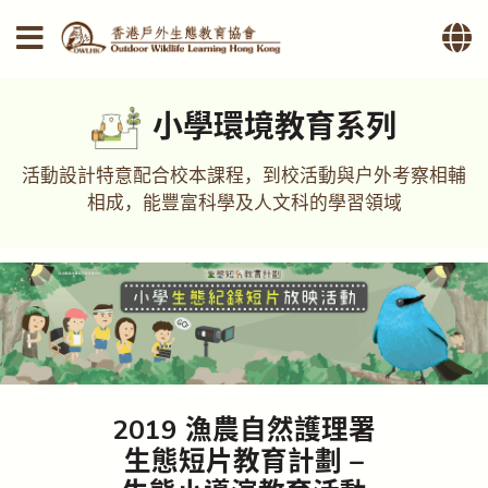
小學環境教育系列
活動設計特意配合校本課程，到校活動與戶外考察相輔
相成，能豐富科學及人文科的學習領域
2019 漁農自然護理署
生態短片教育計劃 –