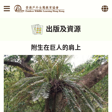
出版及資源
附生在巨人的肩上