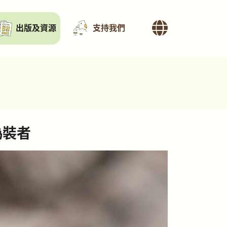
出版及資源
支持我們
偽裝者