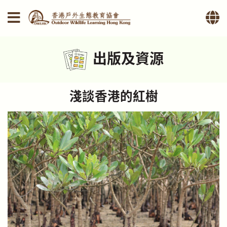
出版及資源
淺談香港的紅樹