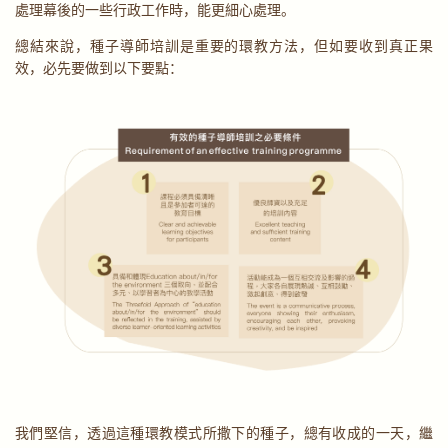
處理幕後的一些行政工作時，能更細心處理。
總結來說，種子導師培訓是重要的環教方法，但如要收到真正果
效，必先要做到以下要點：
我們堅信，透過這種環教模式所撒下的種子，總有收成的一天，繼