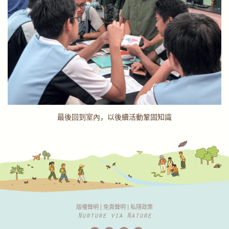
最後回到室內，以後續活動鞏固知識
版權聲明
|
免責聲明
|
私隱政策
Nurture via Nature