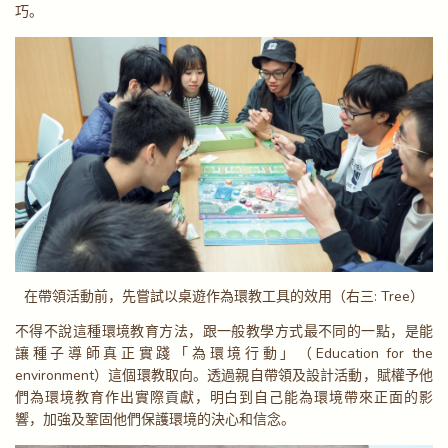
巧。
在帶領活動前，先嘗試以桌遊作為環教工具的效用（右三: Tree）
不得不說這種環境教育方法，跟一般教學方式最不同的一點，是能
讓種子導師真正實踐「為環境行動」（Education for the
environment）這個環教取向。透過親自帶領及設計活動，賦權予他
們為環境教育作出實際貢獻，明白到自己能為環境帶來正面的影
響，加強及鞏固他們保護環境的決心和信念。