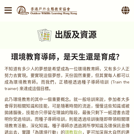
出版及資源
環境教育導師，是天生還是育成？
不知道有多少人的夢想是希望成為一位環境教育師，又有多少人正
努力去實現。要實現這個夢想，天份固然重要，但其實每人都可以
成為環境教育師。而我們，正積極透過種子導師培訓 (Train the
trainer) 來達成這個目標。
此乃環境教育的其中一個重要概念。就一般培訓來說，參加者大多
會得到相關知識和技能，可是隨著時間的流逝，慢慢這些知識或被
拋諸腦後，技能亦只停留在理論的階段，最後只剩下一紙證書去證
明你受過培訓。而種子導師培訓，則能透過培訓後隨即帶領相關環
境教育活動，深化知識。種子導師亦透過將所學知識及環保訊息傳
遞出去，實踐「為環境行動」的
環教取向
，更可加深與大自然的連