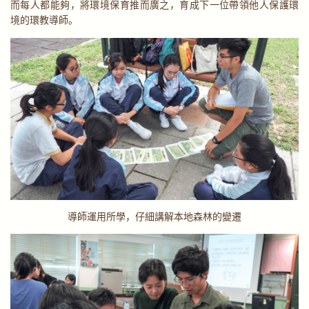
而每人都能夠，將環境保育推而廣之，育成下一位帶領他人保護環
境的環教導師。
導師運用所學，仔細講解本地森林的變遷