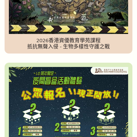
2026香港資優教育學苑課程
抵抗無聲入侵 - 生物多樣性守護之戰